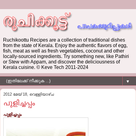
Ruchikoottu Recipes are a collection of traditional dishes
from the state of Kerala. Enjoy the authentic flavors of egg,
fish, meat as well as fresh vegetables, coconut and other
locally-sourced ingredients. Try something new, like Pathiri
or Stew with Appam, and discover the deliciousness of
Kerala cuisine. © Keve Tech 2011-2024
▼
2012 മേയ് 18, വെള്ളിയാഴ്‌ച
പുളിച്ചപ്പം
പുളിച്ചപ്പം