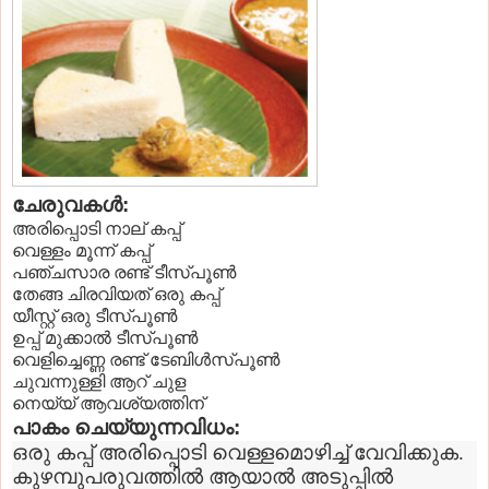
ചേരുവകള്‍‌:
അരിപ്പൊടി നാല് കപ്പ്
വെള്ളം മൂന്ന് കപ്പ്
പഞ്ചസാര രണ്ട് ടീസ്പൂണ്‍
തേങ്ങ ചിരവിയത് ഒരു കപ്പ്
യീസ്റ്റ് ഒരു ടീസ്പൂണ്‍
ഉപ്പ് മുക്കാല്‍ ടീസ്പൂണ്‍
വെളിച്ചെണ്ണ രണ്ട് ടേബിള്‍സ്പൂണ്‍
ചുവന്നുള്ളി ആറ് ചുള
നെയ്യ് ആവശ്യത്തിന്
പാകം ചെയ്യുന്നവിധം:
ഒരു കപ്പ് അരിപ്പൊടി വെള്ളമൊഴിച്ച് വേവിക്കുക.
കുഴമ്പുപരുവത്തില്‍ ആയാല്‍ അടുപ്പില്‍