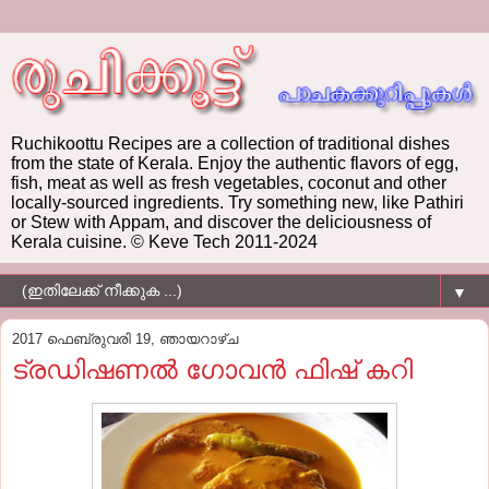
Ruchikoottu Recipes are a collection of traditional dishes
from the state of Kerala. Enjoy the authentic flavors of egg,
fish, meat as well as fresh vegetables, coconut and other
locally-sourced ingredients. Try something new, like Pathiri
or Stew with Appam, and discover the deliciousness of
Kerala cuisine. © Keve Tech 2011-2024
▼
2017 ഫെബ്രുവരി 19, ഞായറാഴ്‌ച
ട്രഡിഷണല്‍ ഗോവന്‍ ഫിഷ് കറി