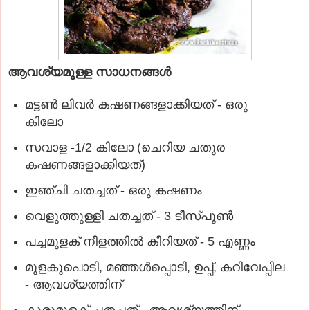
ആവശ്യമുള്ള സാധനങ്ങള്‍
മട്ടണ്‍ ലിവര്‍ കഷണങ്ങളാക്കിയത് - ഒരു
കിലോ
സവാള -1/2 കിലോ (ചെറിയ ചതുര
കഷണങ്ങളാക്കിയത്)
ഇഞ്ചി ചതച്ചത് - ഒരു കഷണം
വെളുത്തുള്ളി ചതച്ചത് - 3 ടീസ്പൂണ്‍
പച്ചമുളക് നീളത്തില്‍ കീറിയത് - 5 എണ്ണം
മുളകുപൊടി, മഞ്ഞള്‍പ്പൊടി, ഉപ്പ്, കറിവേപ്പില
- ആവശ്യത്തിന്
കുരുമുളക് ചതച്ചത് - ആവശ്യത്തിന്