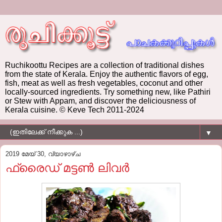
Ruchikoottu Recipes are a collection of traditional dishes
from the state of Kerala. Enjoy the authentic flavors of egg,
fish, meat as well as fresh vegetables, coconut and other
locally-sourced ingredients. Try something new, like Pathiri
or Stew with Appam, and discover the deliciousness of
Kerala cuisine. © Keve Tech 2011-2024
▼
2019 മേയ് 30, വ്യാഴാഴ്‌ച
ഫ്രൈഡ് മട്ടണ്‍ ലിവര്‍