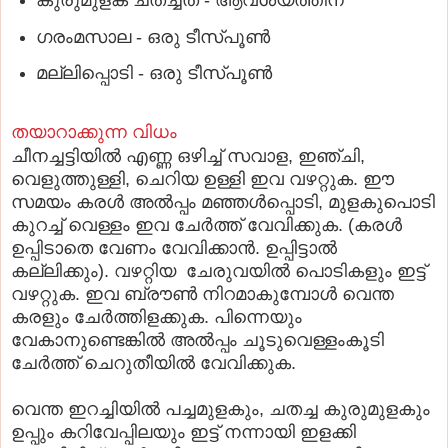
ഗരംമസാല - ഒരു ടീസ്പൂണ്‍
മല്ലിപ്പൊടി - ഒരു ടീസ്പൂണ്‍
തയാറാക്കുന്ന വിധം
ചീനച്ചട്ടിയില്‍ എണ്ണ ഒഴിച്ച് സവാള, ഇഞ്ചി,
വെളുത്തുള്ളി, ചെറിയ ഉള്ളി ഇവ വഴറ്റുക. ഈ
സമയം കരള്‍ അല്‍പ്പം മഞ്ഞള്‍പ്പൊടി, മുളകുപൊടി
കുറച്ച് വെള്ളം ഇവ ചേര്‍ത്ത് വേവിക്കുക. (കരള്‍
ഉപ്പിടാതെ വേണം വേവിക്കാന്‍. ഉപ്പിട്ടാല്‍
കല്ലിക്കും).
വഴറ്റിയ ചേരുവയില്‍ പൊടികളും ഇട്ട്
വഴറ്റുക. ഇവ ബ്രൗണ്‍ നിറമാകുമ്പോള്‍ വെന്ത
കരളും ചേര്‍ത്തിളക്കുക. പിന്നെയും
വേകാനുണ്ടെങ്കില്‍ അല്‍പ്പം ചൂടുവെള്ളംകൂടി
ചേര്‍ത്ത് ചെറുതീയില്‍ വേവിക്കുക.
വെന്ത ഇറച്ചിയില്‍ പച്ചമുളകും, ചതച്ച കുരുമുളകും
ഉപ്പും കറിവേപ്പിലയും ഇട്ട് നന്നായി ഇളക്കി