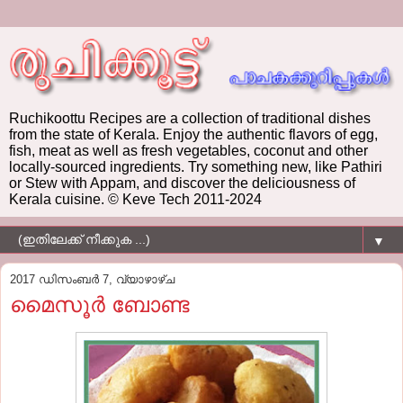
Ruchikoottu Recipes are a collection of traditional dishes
from the state of Kerala. Enjoy the authentic flavors of egg,
fish, meat as well as fresh vegetables, coconut and other
locally-sourced ingredients. Try something new, like Pathiri
or Stew with Appam, and discover the deliciousness of
Kerala cuisine. © Keve Tech 2011-2024
▼
2017 ഡിസംബർ 7, വ്യാഴാഴ്‌ച
മൈസൂര്‍ ബോണ്ട