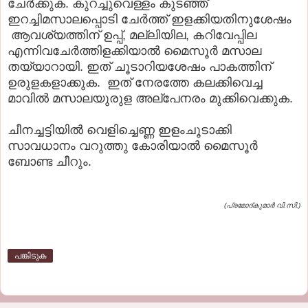
ചേര്‍ക്കുക. കുറച്ചുവെള്ളം കുടഞ്ഞ്
ഇറച്ചിമസാലപ്പൊടി ചേര്‍ത്ത് ഇളക്കിയതിനുശേഷം
ആവശ്യത്തിന് ഉപ്പ്, മല്ലിയില, കറിവേപ്പില
എന്നിവചേര്‍ത്തിളക്കിയാല്‍ മൈസൂര്‍ മസാല
തയ്യാറായി. ഇത് ചൂടാറിയശേഷം പാകത്തിന്
ഉരുളകളാക്കുക. ഇത് നേരത്തേ കലക്കിവെച്ച
മാവില്‍ മസാലയുരുള അല്‌പേനരം മുക്കിവെക്കുക.
ചീനച്ചട്ടിയില്‍ വെളിച്ചെണ്ണ ഇളംചൂടാക്കി
സാവധാനം വറുത്തു കോരിയാല്‍ മൈസൂര്‍
ബോണ്ട ചീറും.
(പ്രമോദ്കുമാർ വി.സി.)
പങ്കിടുക