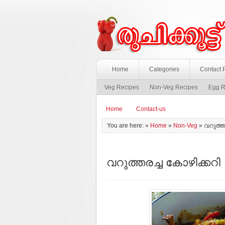
Home
Categories
Contact 
Veg Recipes
Non-Veg Recipes
Egg R
Home
Contact-us
You are here: »
Home
»
Non-Veg
»
വറുത്ത
വറുത്തരച്ച കോഴിക്കറി