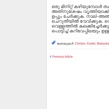
ഒരു മിനിറ്റ് കഴിയുമ്പോള്‍ 
അതിനുശേഷം വൃത്തിയാക്കി
ഉപ്പും ചേര്‍ക്കുക. നാല്–അഞ്ച്
ചെറുതീയില്‍ വേവിക്കുക. വെ
വെള്ളത്തില്‍ കലക്കിച്ചേര്‍ക
പൊട്ടിച്ച് കറിവേപ്പിലയും ഉള്ളി
ലേബലുകള്‍:
Chicken
,
Easter
,
Malayal
Previous Article