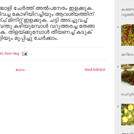
തക്കാളി ചേര്‍ത്ത് അല്‍പനേരം ഇളക്കുക.
കഷണങ്ങ
വച്ച കോഴിയിറച്ചിയും ആവശ്യത്തിന്
വട്ടത്തില
 മിനിറ്റ് ഇളക്കുക. ചട്ടി അടച്ചുവച്ച്
ന്തു കഴിയുമ്പോള്‍ വറുത്തരച്ച തേങ്ങ
്കുക. തിളയ്ക്കുമ്പോള്‍ തീയണച്ച് കടുക്
യും മൂപ്പിച്ചു ചേര്‍ക്കാം.
am
,
Non-Veg
കറിവേപ്പ
ഹോം
Next Article
ചെറുതാ