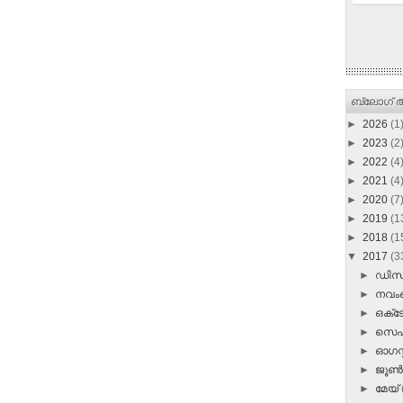
ബ്ലോഗ് ആ
►
2026
(1
►
2023
(2
►
2022
(4
►
2021
(4
►
2020
(7
►
2019
(1
►
2018
(1
▼
2017
(3
►
ഡി
►
നവ
►
ഒക്
►
സെപ്
►
ഓഗസ്റ
►
ജൂ
►
മേയ്