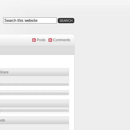
Posts
Comments
 Share
osts