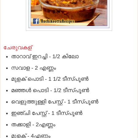
ചേരുവകള്
താറാവ് ഇറച്ചി - 1/2 കിലോ
സവാള - 2 എണ്ണം
മുളക് പൊടി - 1 1/2 ടീസ്പൂണ്‍
മഞ്ഞള്‍ പൊടി - 1/2 ടീസ്പൂണ്‍
വെളുത്തുള്ളി പേസ്റ്റ് - 1 ടീസ്പൂണ്‍
ഇഞ്ചി പേസ്റ്റ് - 1 ടീസ്പൂണ്‍
തക്കാളി - 2എണ്ണം
മുളക് - 4എണ്ണം