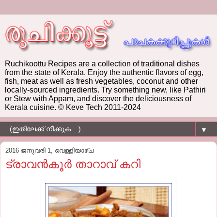
Ruchikoottu Recipes are a collection of traditional dishes
from the state of Kerala. Enjoy the authentic flavors of egg,
fish, meat as well as fresh vegetables, coconut and other
locally-sourced ingredients. Try something new, like Pathiri
or Stew with Appam, and discover the deliciousness of
Kerala cuisine. © Keve Tech 2011-2024
▼
2016 ജനുവരി 1, വെള്ളിയാഴ്‌ച
ട്രാവന്‍കൂര്‍ താറാവ് കറി