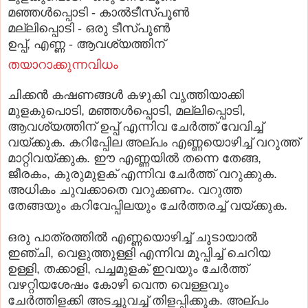
മഞ്ഞള്‍പ്പൊടി - കാല്‍ടീസ്‌പൂണ്‍
മല്ലിപ്പൊടി - ഒരു ടീസ്‌പൂണ്‍
ഉപ്പ്‌, എണ്ണ - ആവശ്യത്തിന്‌
തയാറാക്കുന്നവിധം
ചിക്കന്‍ കഷണങ്ങള്‍ കഴുകി വൃത്തിയാക്കി
മുളകുപൊടി, മഞ്ഞള്‍പ്പൊടി, മല്ലിപ്പൊടി,
ആവശ്യത്തിന്‌ ഉപ്പ്‌ എന്നിവ ചേര്‍ത്ത്‌ വേവിച്ച്‌
വയ്‌ക്കുക. കറിപ്പേില അല്‌പം എണ്ണയൊഴിച്ച്‌ വറുത്ത്‌
മാറ്റിവയ്‌ക്കുക. ഈ എണ്ണയില്‍ തന്നെ തേങ്ങ,
ജീരകം, കുരുമുളക്‌ എന്നിവ ചേര്‍ത്ത്‌ വറുക്കുക.
അധികം ചുവക്കാതെ വറുക്കണം. വറുത്ത
തേങ്ങയും കറിവേപ്പിലയും ചേര്‍ത്തരച്ച്‌ വയ്‌ക്കുക.
ഒരു പാത്രത്തില്‍ എണ്ണയൊഴിച്ച്‌ ചൂടായാല്‍
ഇഞ്ചി, വെളുത്തുള്ളി എന്നിവ മൂപ്പിച്ച്‌ ചെറിയ
ഉള്ളി, തക്കാളി, പച്ചമുളക്‌ ഇവയും ചേര്‍ത്ത്‌
വഴറ്റിയശേഷം കോഴി വെന്ത വെള്ളവും
ചേര്‍ത്തിളക്കി അടച്ചുവച്ച്‌ തിളപ്പിക്കുക. അല്‌പം