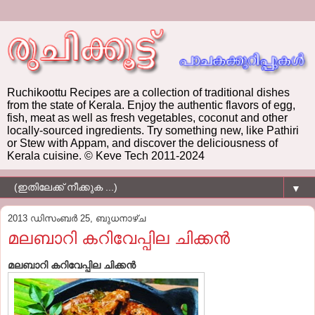
Ruchikoottu Recipes are a collection of traditional dishes
from the state of Kerala. Enjoy the authentic flavors of egg,
fish, meat as well as fresh vegetables, coconut and other
locally-sourced ingredients. Try something new, like Pathiri
or Stew with Appam, and discover the deliciousness of
Kerala cuisine. © Keve Tech 2011-2024
▼
2013 ഡിസംബർ 25, ബുധനാഴ്‌ച
മലബാറി കറിവേപ്പില ചിക്കന്‍
മലബാറി കറിവേപ്പില ചിക്കന്‍