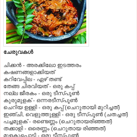
ചേരുവകള്‍
ചിക്കന്‍ - അരക്കിലോ ഇടത്തരം
കഷണങ്ങളാക്കിയത്‌
കറിവേപ്പില - ഏഴ്‌ തണ്ട്‌
തേങ്ങ ചിരവിയത്‌ - ഒരു കപ്പ്‌
നല്ല ജീരകം - ഒരു ടീസ്‌പൂണ്‍
കുരുമുളക്‌ - ഒന്നരടീസ്‌പൂണ്‍
ചെറിയ ഉള്ളി - ഒരു കപ്പ്‌ (ചെറുതായി മുറിച്ചത്‌)
ഇഞ്ചി, വെളുത്തുള്ളി - ഒരു ടീസ്‌പൂണ്‍ (ചതച്ചത്‌)
പച്ചമുളക്‌ - രണ്ടെണ്ണം (ചെറുതായരിഞ്ഞത്‌)
തക്കാളി - ഒരെണ്ണം (ചെറുതായ രിഞ്ഞത്‌)
മുളകുപൊടി - ഒരു ടീസ്‌പൂണ്‍