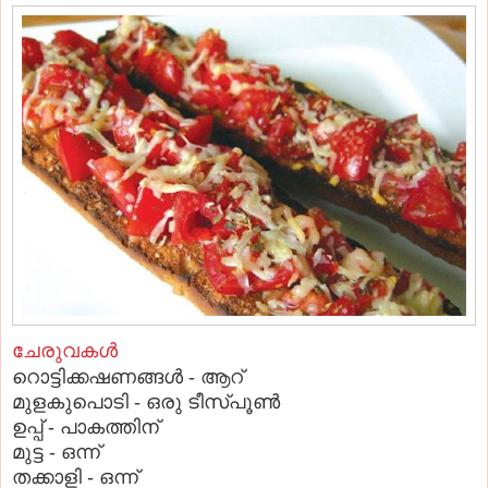
ചേരുവകള്‍
റൊട്ടിക്കഷണങ്ങള്‍ - ആറ്
മുളകുപൊടി - ഒരു ടീസ്പൂണ്‍
ഉപ്പ് - പാകത്തിന്
മുട്ട - ഒന്ന്
തക്കാളി - ഒന്ന്