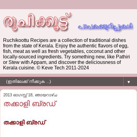
Ruchikoottu Recipes are a collection of traditional dishes
from the state of Kerala. Enjoy the authentic flavors of egg,
fish, meat as well as fresh vegetables, coconut and other
locally-sourced ingredients. Try something new, like Pathiri
or Stew with Appam, and discover the deliciousness of
Kerala cuisine. © Keve Tech 2011-2024
▼
2013 ഓഗസ്റ്റ് 18, ഞായറാഴ്‌ച
തക്കാളി ബ്രഡ്
തക്കാളി ബ്രഡ്