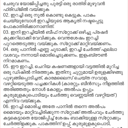
ചേരുവ യോജിപ്പിച്ചതു പുരട്ടി ഒരു രാത്രി മുഴുവന്‍
ഫ്രിഡ്ജില്‍ വയ്ക്കുക
02. ഇറച്ചി ഒരു നൂല്‍ കൊണ്ടു കെട്ടുക. പാകം
ചെയ്യുമ്പോള്‍ ഇറച്ചിയുടെ ആകൃതി നഷ്ടപ്പെട്ടു
പോകാതിരിക്കാനാണിത്.
03. ഇനി ഇറച്ചിയില്‍ ബീഫ് സ്‌റ്റോക്ക് ഒഴിച്ചു പ്രഷര്‍
കുക്കറിലാക്കി വേവിക്കുക. വെന്തശേഷം ഇറച്ചി
പുറത്തെടുത്തു വയ്ക്കുക. സ്‌റ്റോക്ക് മാറ്റിവയ്ക്കണം.
04. ഒരു പാനില്‍ എണ്ണ ചൂടാക്കി, ഇറച്ചി ചേര്‍ത്ത് എല്ലാ
വശവും നന്നായി മൊരിച്ചെടുക്കണം. ഇളംബ്രൗണ്‍
നിറമാകണം.
05. ഈ ഇറച്ചി, ചെറിയ കഷണങ്ങളായി വട്ടത്തില്‍ മുറിച്ച
ഒരു ഡിഷില്‍ നിരത്തുക. ഇതിനു ചുറ്റുമായി ഉരുളക്കിഴങ്ങു
പുഴുങ്ങിപ്പൊടിച്ചത്, കാരമലൈസ് ചെയ്ത സവാള,
വഴറ്റിയെടുത്ത പച്ചക്കറികള്‍ (കാരറ്റും ബീന്‍സും നീളത്തില്‍
അരിഞ്ഞതും നോള്‍ കോളും അല്‍പം ഉപ്പും
കുരുമുളകുപൊടിയും ചേര്‍ത്തു വെണ്ണയില്‍ വഴറ്റിയത് )
എന്നിവ വയ്ക്കുക.
06. ഇറച്ചി മൊരിച്ച അതേ പാനില്‍ തന്നെ അല്‍പം
മൈദയും മാറ്റിവച്ചിരിക്കുന്ന സ്‌റ്റോക്ക് അല്‍പവും ചേര്‍ത്തു
കട്ടകെട്ടാതെ യോജിപ്പിച്ച് ശേഷം ബാക്കിയുള്ള സ്‌റ്റോക്കും
ചേര്‍ത്തിളക്കുക. പാകത്തിന് ഉപ്പ്, കുരുമുളകുപൊടി,