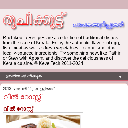
Ruchikoottu Recipes are a collection of traditional dishes
from the state of Kerala. Enjoy the authentic flavors of egg,
fish, meat as well as fresh vegetables, coconut and other
locally-sourced ingredients. Try something new, like Pathiri
or Stew with Appam, and discover the deliciousness of
Kerala cuisine. © Keve Tech 2011-2024
▼
2013 ജനുവരി 11, വെള്ളിയാഴ്‌ച
വീല്‍ റോസ്റ്റ്
വീല്‍ റോസ്റ്റ്