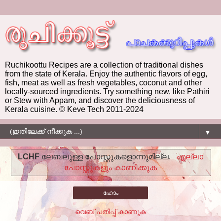
Ruchikoottu Recipes are a collection of traditional dishes
from the state of Kerala. Enjoy the authentic flavors of egg,
fish, meat as well as fresh vegetables, coconut and other
locally-sourced ingredients. Try something new, like Pathiri
or Stew with Appam, and discover the deliciousness of
Kerala cuisine. © Keve Tech 2011-2024
▼
LCHF
ലേബലുള്ള പോസ്റ്റുകളൊന്നുമില്ല.
എല്ലാ
പോസ്റ്റുകളും കാണിക്കുക
ഹോം
വെബ് പതിപ്പ് കാണുക