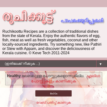
Ruchikoottu Recipes are a collection of traditional dishes
from the state of Kerala. Enjoy the authentic flavors of egg,
fish, meat as well as fresh vegetables, coconut and other
locally-sourced ingredients. Try something new, like Pathiri
or Stew with Appam, and discover the deliciousness of
Kerala cuisine. © Keve Tech 2011-2024
▼
Healthy
ലേബലുള്ള പോസ്റ്റുകളൊന്നുമില്ല.
എല്ലാ
പോസ്റ്റുകളും കാണിക്കുക
ഹോം
വെബ് പതിപ്പ് കാണുക