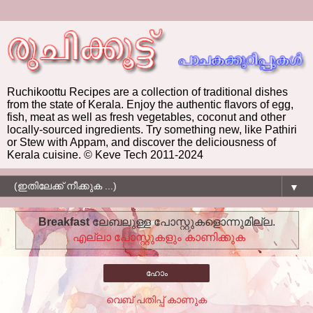
Ruchikoottu Recipes are a collection of traditional dishes
from the state of Kerala. Enjoy the authentic flavors of egg,
fish, meat as well as fresh vegetables, coconut and other
locally-sourced ingredients. Try something new, like Pathiri
or Stew with Appam, and discover the deliciousness of
Kerala cuisine. © Keve Tech 2011-2024
▼
Breakfast
ലേബലുള്ള പോസ്റ്റുകളൊന്നുമില്ല.
എല്ലാ പോസ്റ്റുകളും കാണിക്കുക
ഹോം
വെബ് പതിപ്പ് കാണുക