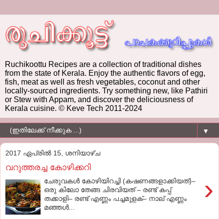
Ruchikoottu Recipes are a collection of traditional dishes
from the state of Kerala. Enjoy the authentic flavors of egg,
fish, meat as well as fresh vegetables, coconut and other
locally-sourced ingredients. Try something new, like Pathiri
or Stew with Appam, and discover the deliciousness of
Kerala cuisine. © Keve Tech 2011-2024
▼
2017 ഏപ്രിൽ 15, ശനിയാഴ്‌ച
വറുത്തരച്ച കോഴിക്കറി
›
ചേരുവകള്‍ കോഴിയിറച്ചി (കഷണങ്ങളാക്കിയത്)–
ഒരു കിലോ തേങ്ങ ചിരവിയത് – രണ്ട് കപ്പ്
തക്കാളി– രണ്ട് എണ്ണം പച്ചമുളക്– നാല് എണ്ണം
മഞ്ഞള്‍...