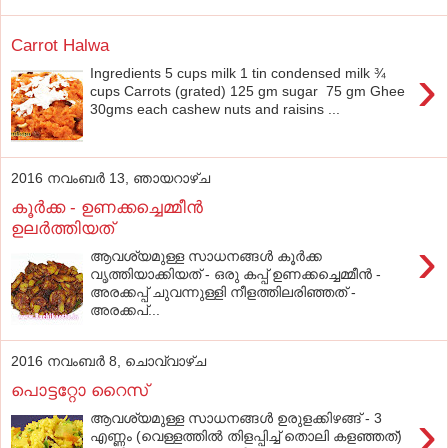
Carrot Halwa
›
Ingredients 5 cups milk 1 tin condensed milk ¾
cups Carrots (grated) 125 gm sugar 75 gm Ghee
30gms each cashew nuts and raisins ...
2016 നവംബർ 13, ഞായറാഴ്‌ച
കൂര്‍ക്ക - ഉണക്കച്ചെമ്മീന്‍
ഉലര്‍ത്തിയത്
›
ആവശ്യമുള്ള സാധനങ്ങള്‍ കൂര്‍ക്ക
വൃത്തിയാക്കിയത്‌ - ഒരു കപ്പ്‌ ഉണക്കച്ചെമ്മീന്‍ -
അരക്കപ്പ്‌ ചുവന്നുള്ളി നീളത്തിലരിഞ്ഞത്‌ -
അരക്കപ്...
2016 നവംബർ 8, ചൊവ്വാഴ്ച
പൊട്ടറ്റോ റൈസ്
›
ആവശ്യമുള്ള സാധനങ്ങള്‍ ഉരുളക്കിഴങ്ങ് - 3
എണ്ണം (വെള്ളത്തില്‍ തിളപ്പിച്ച് തൊലി കളഞ്ഞത്)