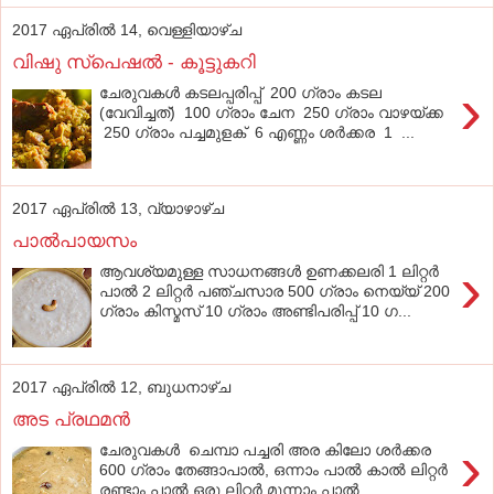
2017 ഏപ്രിൽ 14, വെള്ളിയാഴ്‌ച
വിഷു സ്‌പെഷല്‍ - കൂട്ടുകറി
›
ചേരുവകള്‍ കടലപ്പരിപ്പ് 200 ഗ്രാം കടല
(വേവിച്ചത്) 100 ഗ്രാം ചേന 250 ഗ്രാം വാഴയ്ക്ക
250 ഗ്രാം പച്ചമുളക് 6 എണ്ണം ശര്‍ക്കര 1 ...
2017 ഏപ്രിൽ 13, വ്യാഴാഴ്‌ച
പാല്‍പായസം
›
ആവശ്യമുള്ള സാധനങ്ങള്‍ ഉണക്കലരി 1 ലിറ്റര്‍
പാല്‍ 2 ലിറ്റര്‍ പഞ്ചസാര 500 ഗ്രാം നെയ്യ് 200
ഗ്രാം കിസ്മസ് 10 ഗ്രാം അണ്ടിപരിപ്പ് 10 ഗ...
2017 ഏപ്രിൽ 12, ബുധനാഴ്‌ച
അട പ്രഥമന്‍
›
ചേരുവകൾ ചെമ്പാ പച്ചരി അര കിലോ ശര്‍ക്കര
600 ഗ്രാം തേങ്ങാപാല്‍, ഒന്നാം പാല്‍ കാല്‍ ലിറ്റര്‍
രണ്ടാം പാല്‍ ഒരു ലിറ്റര്‍ മൂന്നാം പാല്‍...