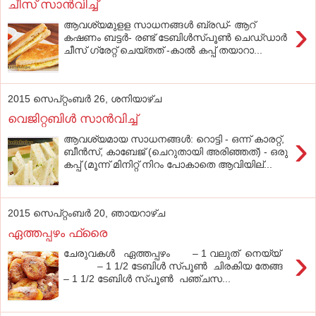
ചീസ്‌ സാന്‍വിച്ച്‌
›
ആവശ്യമുളള സാധനങ്ങള്‍ ബ്രഡ്‌- ആറ്‌
കഷണം ബട്ടര്‍- രണ്ട്‌ ടേബിള്‍സ്‌പൂണ്‍ ചെഡ്‌ഡാര്‍
ചീസ്‌ ഗ്രേറ്റ്‌ ചെയ്‌തത്‌ -കാല്‍ കപ്പ്‌ തയാറാ...
2015 സെപ്റ്റംബർ 26, ശനിയാഴ്‌ച
വെജിറ്റബിള്‍ സാന്‍വിച്ച്
›
ആവശ്യമായ സാധനങ്ങള്‍: റൊട്ടി - ഒന്ന് കാരറ്റ്,
ബീന്‍സ്, കാബേജ് (ചെറുതായി അരിഞ്ഞത്) - ഒരു
കപ്പ് (മൂന്ന് മിനിറ്റ് നിറം പോകാതെ ആവിയില്...
2015 സെപ്റ്റംബർ 20, ഞായറാഴ്‌ച
ഏത്തപ്പഴം ഫ്രൈ
›
ചേരുവകള്‍ ഏത്തപ്പഴം – 1 വലുത് നെയ്യ്
– 1 1/2 ടേബിള്‍ സ്പൂണ്‍ ചിരകിയ തേങ്ങ
– 1 1/2 ടേബിള്‍ സ്പൂണ്‍ പഞ്ചസ...