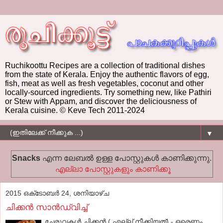
Ruchikoottu Recipes are a collection of traditional dishes
from the state of Kerala. Enjoy the authentic flavors of egg,
fish, meat as well as fresh vegetables, coconut and other
locally-sourced ingredients. Try something new, like Pathiri
or Stew with Appam, and discover the deliciousness of
Kerala cuisine. © Keve Tech 2011-2024
▼
Snacks
എന്ന ലേബല്‍ ഉള്ള പോസ്റ്റുകള്‍ കാണിക്കുന്നു.
എല്ലാ പോസ്റ്റുകളും കാണിക്കൂ
2015 ഒക്‌ടോബർ 24, ശനിയാഴ്‌ച
ചിക്കന്‍ സാന്‍ഡ്‌വിച്ച്
ചേരുവകള്‍ ചിക്കന്‍ ( എല്ല് നീക്കിയത്) - ഒരെണ്ണം