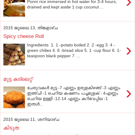
›
Ponni rice immersed in hot water for 3-4 hours,
drained and kept aside 1 cup coconut ...
2015 ജൂലൈ 13, തിങ്കളാഴ്‌ച
Spicy cheese Roll
›
Ingredients 1. 1 -potato boiled 2. 2 -egg 3. 4 -
green chilies 4. 6 -bread slice 5. 1 -cup flour 6. 1-
teaspoon black pepper 7. ...
മുട്ട കട്‌ലെറ്റ്‌
›
ചേരുവകള്‍ മുട്ട -7 എണ്ണം ഉരുളകിഴങ്ങ് -3 എണ്ണം
ഇഞ്ചി -1 ചെറിയ കഷണം പച്ചമുളക് - 4എണ്ണം
ചെറിയ ഉള്ളി -12-14 എണ്ണം കറിവേപ്പില -1
ഇതള്‍...
2015 ജൂലൈ 11, ശനിയാഴ്‌ച
കിടുത